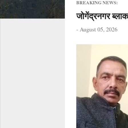
s
BREAKING NEWS:
 मिंटू शर्मा से कांटेक्ट करें(9817742111)
t
जोगेंद्रनगर ब्लाक
s
-
August 05, 2026