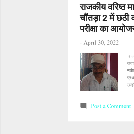
राजकीय वरिष्ठ म
चौंतड़ा 2 में छठी 
परीक्षा का आयोजन
-
April 30, 2022
राजक
जवाह
नवोद
प्रध
उन्ह
देखर
Post a Comment