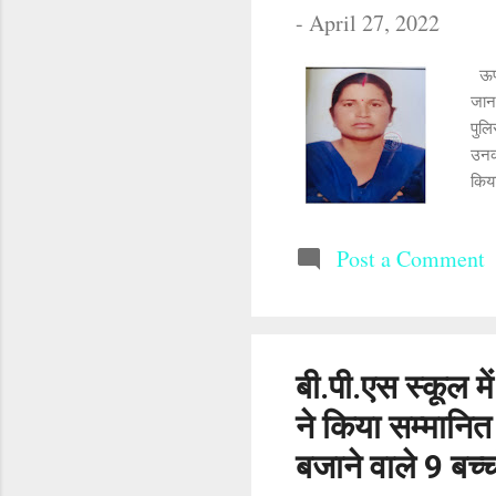
-
April 27, 2022
ऊपरी
जानक
पुलि
उनक
किया
पति 
सिंह
Post a Comment
डीएस
बी.पी.एस स्कूल मे
ने किया सम्मानित 
बजाने वाले 9 बच्