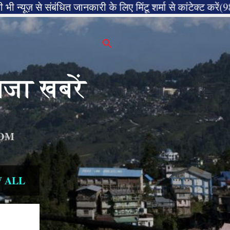
बंधित जानकारी के लिए मिंटू शर्मा से कांटेक्ट करें(9817742111)
जा खबरें
OM
 ALL