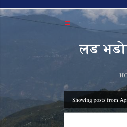
लड भडोल
H
Showing posts from Apr
P
o