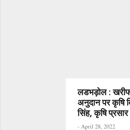
लडभड़ोल : खरीफ म
अनुदान पर कृषि व
सिंह, कृषि प्रसा
-
April 28, 2022