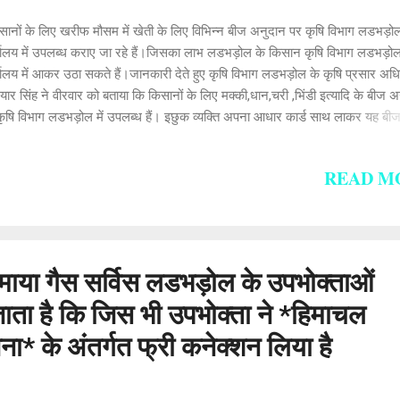
ानों के लिए खरीफ मौसम में खेती के लिए विभिन्न बीज अनुदान पर कृषि विभाग लडभड़ो
्यालय में उपलब्ध कराए जा रहे हैं।जिसका लाभ लडभड़ोल के किसान कृषि विभाग लडभड़ोल
यालय में आकर उठा सकते हैं।जानकारी देते हुए कृषि विभाग लडभड़ोल के कृषि प्रसार अध
यार सिंह ने वीरवार को बताया कि किसानों के लिए मक्की,धान,चरी ,भिंडी इत्यादि के बीज 
कृषि विभाग लडभड़ोल में उपलब्ध हैं। इछुक व्यक्ति अपना आधार कार्ड साथ लाकर यह बीज
ग लडभड़ोल के कार्यालय से प्राप्त कर सकते हैं।
READ M
माया गैस सर्विस लडभड़ोल के उपभोक्ताओं
ाता है कि जिस भी उपभोक्ता ने *हिमाचल
ना* के अंतर्गत फ्री कनेक्शन लिया है