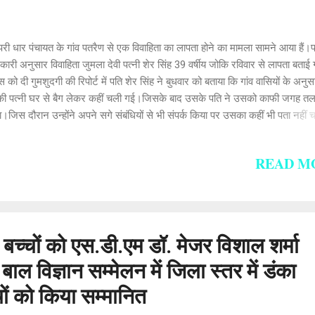
 धार पंचायत के गांव पतरैण से एक विवाहिता का लापता होने का मामला सामने आया हैं।प्
ारी अनुसार विवाहिता जुमला देवी पत्नी शेर सिंह 39 वर्षीय जोकि रविवार से लापता बताई 
स को दी गुमशुदगी की रिपोर्ट में पति शेर सिंह ने बुधवार को बताया कि गांव वासियों के अनुस
ी पत्नी घर से बैग लेकर कहीं चली गई।जिसके बाद उसके पति ने उसको काफी जगह त
।जिस दौरान उन्होंने अपने सगे संबंधियों से भी संपर्क किया पर उसका कहीं भी पता नहीं
शेर सिंह ने स्थानीय प्रशासन से अपनी पत्नी को जल्द ढूंढने की गुहार लगाई है।वही जिस
 ने पुलिस चौकी लडभड़ोल में गुमशुदगी का मामला दर्ज कर लिया है।मामलें की पुष्टि करते 
READ M
पी पधर लोकिंद्र नेगी ने बताया कि गुमशुदगी का मामला दर्ज कर लिया गया है।
ं बच्चों को एस.डी.एम डॉ. मेजर विशाल शर्मा
बाल विज्ञान सम्मेलन में जिला स्तर में डंका
चों को किया सम्मानित