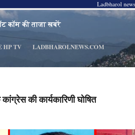
Ladbharol news में आपका स्वागत 
Skip to main content
ॉट कॉम की ताजा खबरें
E HP TV
LADBHAROLNEWS.COM
 कांग्रेस की कार्यकारिणी घोषित