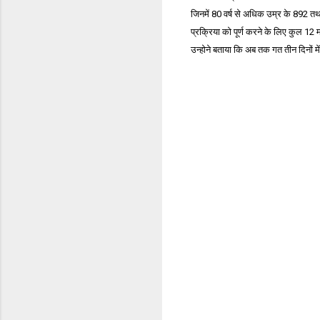
जिनमें 80 वर्ष से अधिक उम्र के 892 तथ
प्रक्रिया को पूर्ण करने के लिए कुल 12
उन्होने बताया कि अब तक गत तीन दिनों मे
C
o
m
m
e
n
t
s