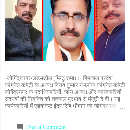
कांटेक्ट करें(9817742111)
जोगिंद्रनगर/लडभड़ोल (मिन्टु शर्मा) :- हिमाचल प्रदेश
कांग्रेस कमेटी के अध्यक्ष विनय कुमार ने ब्लॉक कांग्रेस कमेटी
जोगेंद्रनगर के पदाधिकारियों, जोन अध्यक्ष और कार्यकारिणी
सदस्यों की नियुक्ति को तत्काल प्रभाव से मंजूरी दे दी। नई
कार्यकारिणी में एडवोकेट इंद्र सिंह धीमान को जोगेंद्रनगर
ब्लॉक कांग्रेस अध्यक्ष, प्यार चंद जोगेंद्रनगर, काली दास
पालसरा लांगणा, भारत ममाननिया लडभड़ोल, रणवीर सिंह
मकरीडी, राम लाल भराडू, ओम प्रकाश जिमजिमा, पीताम्बर
Post a Comment