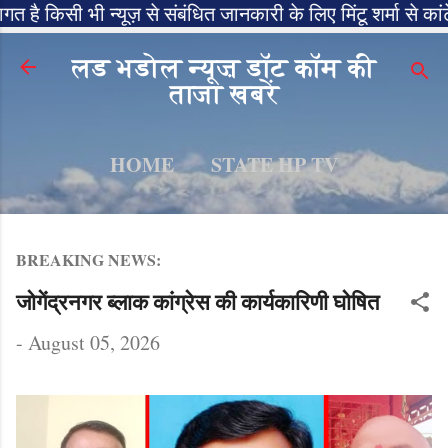
किसी भी न्यूज़ से संबंधित जानकारी के लिए मिंटू शर्मा से कांटेक
Skip to main content
लड भडोल न्यूज़ डॉट कॉम की
ताजा खबरें
HOME
STATE HP TV
MORE…
LADBHAROLNEWS.COM
BREAKING NEWS:
जोगेंद्रनगर ब्लाक कांग्रेस की कार्यकारिणी घोषित
-
August 05, 2026