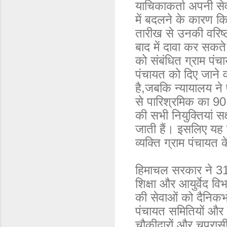
याचिकाकर्ता अपनी स
में बदलने के कारण कि
तारीख से उनकी वरिष्
बाद में दावा कर सकते
को संबंधित ग्राम पंचा
पंचायत को दिए जाने व
है,जबकि न्यायालय ने 
से पारिश्रमिक का 9
की सभी नियुक्तियां स
जाती हैं। इसलिए यह न
व्यक्ति ग्राम पंचायत क
हिमाचल सरकार ने 31
शिक्षा और आयुर्वेद व
की सेवाओं को दैनिकभो
पंचायत समितियों और 
चौकीदारों और चपरा