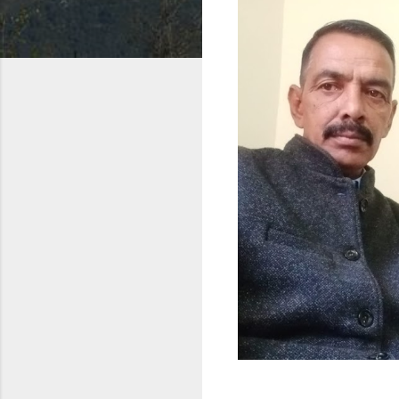
ी के लिए मिंटू शर्मा से कांटेक्ट करें(9817742111)