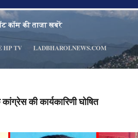
Ladbharo
Skip to main content
ॉट कॉम की ताजा खबरें
E HP TV
LADBHAROLNEWS.COM
 कांग्रेस की कार्यकारिणी घोषित