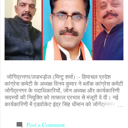
जोगिंद्रनगर/लडभड़ोल (मिन्टु शर्मा) :- हिमाचल प्रदेश
कांग्रेस कमेटी के अध्यक्ष विनय कुमार ने ब्लॉक कांग्रेस कमेटी
जोगेंद्रनगर के पदाधिकारियों, जोन अध्यक्ष और कार्यकारिणी
सदस्यों की नियुक्ति को तत्काल प्रभाव से मंजूरी दे दी। नई
कार्यकारिणी में एडवोकेट इंद्र सिंह धीमान को जोगेंद्रनगर
ब्लॉक कांग्रेस अध्यक्ष, प्यार चंद जोगेंद्रनगर, काली दास
पालसरा लांगणा, भारत ममाननिया लडभड़ोल, रणवीर सिंह
मकरीडी, राम लाल भराडू, ओम प्रकाश जिमजिमा, पीताम्बर
Post a Comment