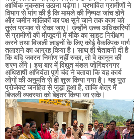
आर्थिक नुकसान उठाना पड़ेगा। प्रभावित ग्रामीणों ने
विभाग से मांग की है कि मामले की निष्पक्ष जांच होने
और जमीन मालिकों का पक्ष सुने जाने तक काम को
तुरंत प्रभाव से रोका जाए। उन्होंने उच्च अधिकारियों
से ग्रामीणों की मौजूदगी में मौके का साइट निरीक्षण
करने तथा बिजली लाइनों के लिए कोई वैकल्पिक मार्ग
तलाशने का आग्रह किया है। साथ ही चेतावनी दी है
कि यदि जबरन निर्माण नहीं रुका, तो वे कानून की
शरण लेंगे। इस बार में विद्युत मंडल जोगिंदरनगर
अधिशाषी अभियंता पूर्ण चंद ने बताया कि यह कार्य
लोगों की अनुमति से ही शुरू किया गया है। यह पूरा
प्रोजेक्ट जनहित से जुड़ा हुआ है, ताकि क्षेत्र में
बिजली व्यवस्था को बेहतर किया जा सके।