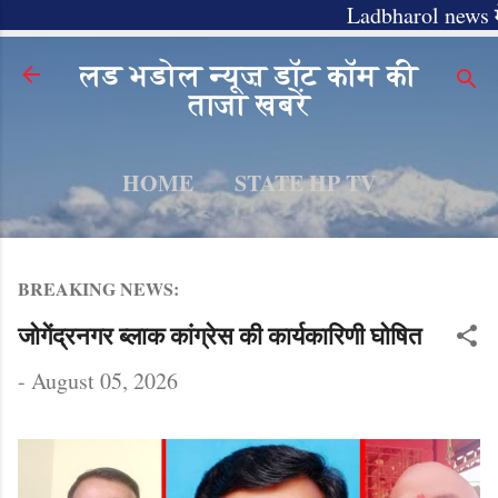
Ladbharol news में आपका स्व
Skip to main content
लड भडोल न्यूज़ डॉट कॉम की
ताजा खबरें
HOME
STATE HP TV
MORE…
LADBHAROLNEWS.COM
BREAKING NEWS:
जोगेंद्रनगर ब्लाक कांग्रेस की कार्यकारिणी घोषित
-
August 05, 2026