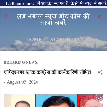
Ladbharol news में आपका स्वागत है किसी भी न्यूज़ से संबंधित ज
Skip to main content
लड भडोल न्यूज़ डॉट कॉम की
ताजा खबरें
HOME
STATE HP TV
MORE…
LADBHAROLNEWS.COM
BREAKING NEWS:
जोगेंद्रनगर ब्लाक कांग्रेस की कार्यकारिणी घोषित
-
August 05, 2026