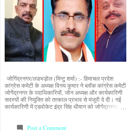
 जानकारी के लिए मिंटू शर्मा से कांटेक्ट करें(9817742111)
जोगिंद्रनगर/लडभड़ोल (मिन्टु शर्मा) :- हिमाचल प्रदेश
कांग्रेस कमेटी के अध्यक्ष विनय कुमार ने ब्लॉक कांग्रेस कमेटी
जोगेंद्रनगर के पदाधिकारियों, जोन अध्यक्ष और कार्यकारिणी
सदस्यों की नियुक्ति को तत्काल प्रभाव से मंजूरी दे दी। नई
कार्यकारिणी में एडवोकेट इंद्र सिंह धीमान को जोगेंद्रनगर
ब्लॉक कांग्रेस अध्यक्ष, प्यार चंद जोगेंद्रनगर, काली दास
पालसरा लांगणा, भारत ममाननिया लडभड़ोल, रणवीर सिंह
मकरीडी, राम लाल भराडू, ओम प्रकाश जिमजिमा, पीताम्बर
Post a Comment