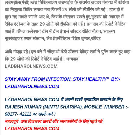
लडभड़ोल(मंडी)!खंड चिकित्सालय लडभड़ोल के अंतर्गत खददर पंचायत में कोरोना
का निशुल्क शिविर लगाया गया जिसमें 29 लोगो की सैंपलिंग की गई। हाल ही में
कुछ नए मामले सामने आए थे, जिसके मद्देनजर रखते हुए,गुरुवार को खददर में
रैपिड एंटीजन के तहत 29 लोगों की सैंपलिंग की गई। इन सब की रिपोर्ट नेगेटिव
आई हैं।सैंपल कलेक्शन टीम में टीम इंचार्ज डॉक्टर रोहित चौहान, स्वास्थ्य
सुपरवाइजर श्याम संख्यान, लैब टेक्नीशियन रितेश कुमार,रविंदर
आदि मौजूद रहे।इस बारे में सीएमओ मंडी डॉक्टर देवेंद्र शर्मा ने पुष्टि करते हुए कहा
कि 29 लोगो की रिपोर्ट नेगेटिव आई हैं। धन्यवाद!
LADBHAROLNEWS.COM
STAY AWAY FROM INFECTION, STAY HEALTHY" BY:-
LADBHAROLNEWS.COM
LADBHAROLNEWS.COM में अपनी खबरें प्रकाशित करवाने के लिए
RAJESH KUMAR (MINTU SHARMA), MOBILE NUMBER :-
98177- 42111 पर संपर्क करें।
महत्वपूर्ण तथा दिलचस्प खबरों और जानकारियों के लिए पढ़ते रहे
LADBHAROLNEWS.COM