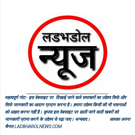
महत्वपूर्ण नोट:- इस वेबसाइट पर दिखाई जाने वाले समाचारों का उद्देश्य सिर्फ और
सिर्फ जानकारी का आदान प्रदान करना है। हमारा उद्देश्य किसी की भी भावनाओं
को आहत करना नहीं है। कृपया इस वेबसाइट पर डाली जाने वाली खबरों को
जानकारी प्राप्त करने के उद्देश्य से पढ़ा जाए। धन्यवाद। आपका अपना
चैनल LADBHAROLNEWS.COM